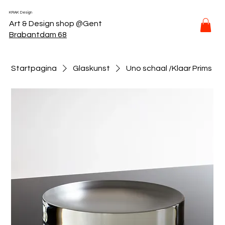
KRAK Design
Art & Design shop @Gent
Brabantdam 68
Startpagina
Glaskunst
Uno schaal /Klaar Prims