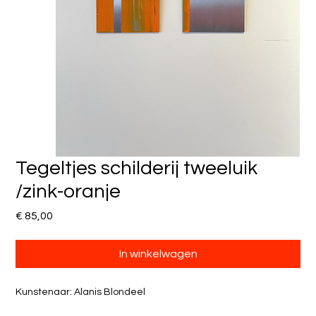
Tegeltjes schilderij tweeluik
/zink-oranje
Prijs
€ 85,00
In winkelwagen
Kunstenaar: Alanis Blondeel