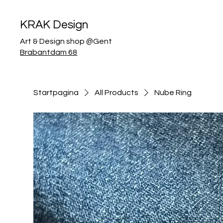
KRAK Design
Art & Design shop @Gent
Brabantdam 68
Startpagina
All Products
Nube Ring