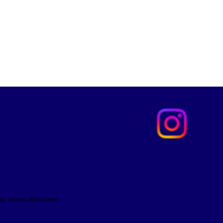
y Alanis Blondeel.