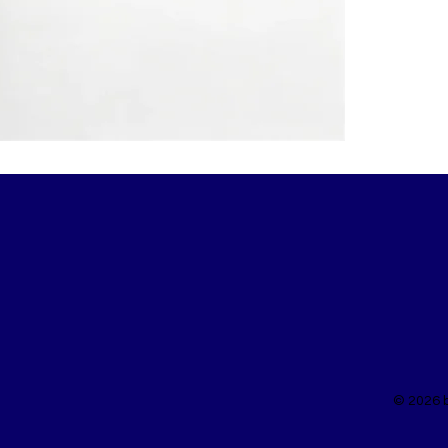
© 2026 b