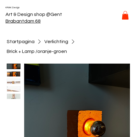
KRAK Design
Art & Design shop @Gent
Brabantdam 68
Startpagina
Verlichting
Brick + Lamp /oranje-groen