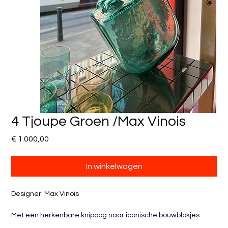
4 Tjoupe Groen /Max Vinois
Prijs
€ 1.000,00
In winkelwagen
Designer: Max Vinois
Met een herkenbare knipoog naar iconische bouwblokjes 
vertaalt Max Vinois nostalgie naar elegant, hedendaags 