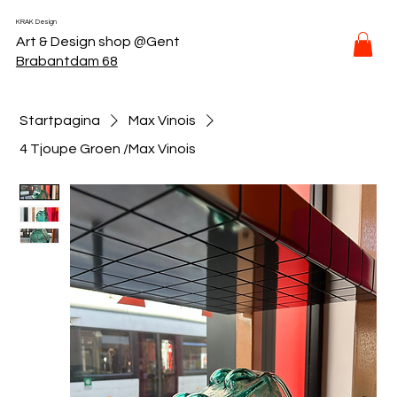
KRAK Design
Art & Design shop @Gent
Brabantdam 68
Startpagina
Max Vinois
4 Tjoupe Groen /Max Vinois